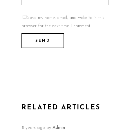
Save my name, email, and website in this
browser for the next time I comment.
RELATED ARTICLES
8 years ago
by
Admin