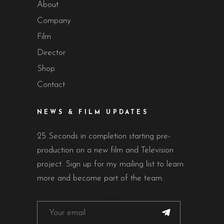
About
Company
Film
Director
Shop
Contact
NEWS & FILM UPDATES
25 Seconds in completion starting pre-
production on a new film and Television
project. Sign up for my mailing list to learn
more and become part of the team.