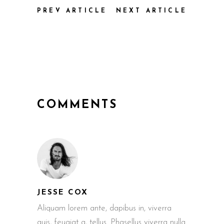
PREV ARTICLE
NEXT ARTICLE
COMMENTS
JESSE COX
Aliquam lorem ante, dapibus in, viverra
quis, feugiat a, tellus. Phasellus viverra nulla