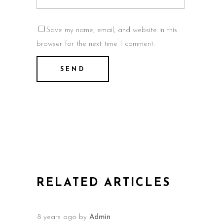
Save my name, email, and website in this
browser for the next time I comment.
RELATED ARTICLES
8 years ago
by
Admin