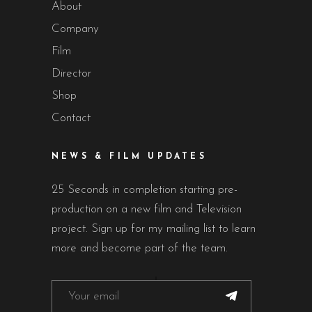
About
Company
Film
Director
Shop
Contact
NEWS & FILM UPDATES
25 Seconds in completion starting pre-
production on a new film and Television
project. Sign up for my mailing list to learn
more and become part of the team.