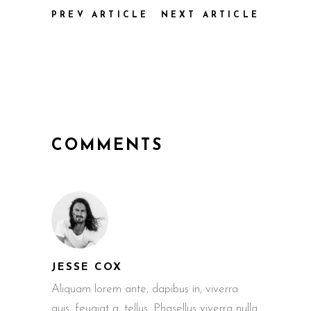
PREV ARTICLE
NEXT ARTICLE
COMMENTS
JESSE COX
Aliquam lorem ante, dapibus in, viverra
quis, feugiat a, tellus. Phasellus viverra nulla